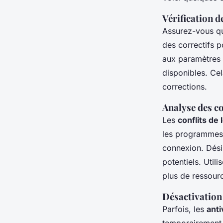
Vérification d
Assurez-vous q
des correctifs 
aux paramètres d
disponibles. Cel
corrections.
Analyse des co
Les
conflits de 
les programmes r
connexion. Dési
potentiels. Util
plus de ressourc
Désactivation 
Parfois, les
anti