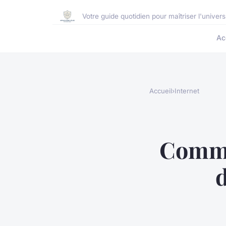
Votre guide quotidien pour maîtriser l'unive
Ac
Accueil
›
Internet
Comme
d