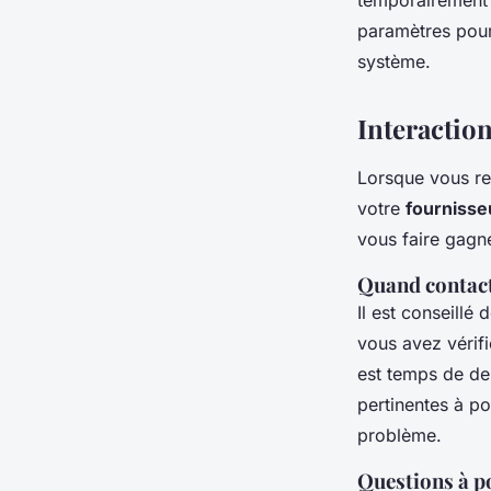
temporairement p
paramètres pour 
système.
Interaction
Lorsque vous re
votre
fournisse
vous faire gagne
Quand contact
Il est conseillé
vous avez vérifi
est temps de de
pertinentes à po
problème.
Questions à po