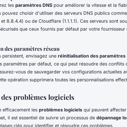
urez les
paramètres DNS
pour améliorer la vitesse et la fiabi
 pouvez choisir d'utiliser des serveurs DNS publics comm
et 8.8.4.4) ou de Cloudflare (1.1.1.1). Ces serveurs sont so
sécurisés que ceux fournis par défaut par votre fournisseur
ion des paramètres réseau
s persistent, envisagez une
réinitialisation des paramètres
les paramètres par défaut, ce qui peut résoudre des conflits 
Assurez-vous de sauvegarder vos configurations actuelles a
tte opération supprimera toutes les personnalisations effec
 des problèmes logiciels
e efficacement les
problèmes logiciels
qui peuvent affecter
et, il est essentiel de suivre un processus de
dépannage log
tapes clés pour identifier et résoudre ces problèmes.