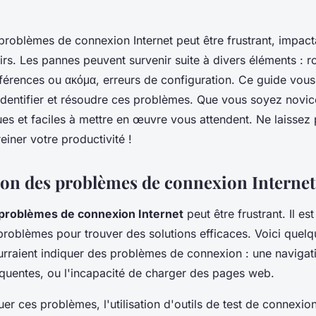
roblèmes de connexion Internet peut être frustrant, impactan
oisirs. Les pannes peuvent survenir suite à divers éléments : r
terférences ou ακόμα, erreurs de configuration. Ce guide v
identifier et résoudre ces problèmes. Que vous soyez novic
ues et faciles à mettre en œuvre vous attendent. Ne laissez 
iner votre productivité !
tion des problèmes de connexion Internet
problèmes de connexion Internet
peut être frustrant. Il est
 problèmes pour trouver des solutions efficaces. Voici quel
urraient indiquer des problèmes de connexion : une navigati
réquentes, ou l'incapacité de charger des pages web.
er ces problèmes, l'utilisation d'outils de test de connexion