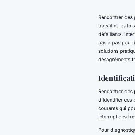
Rencontrer des p
travail et les l
défaillants, in
pas à pas pour 
solutions pratiq
désagréments fre
Identifica
Rencontrer des
d'identifier ces
courants qui po
interruptions f
Pour diagnostiqu