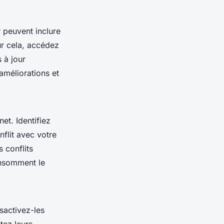
r peuvent inclure
ur cela, accédez
 à jour
améliorations et
et. Identifiez
flit avec votre
 conflits
consomment le
sactivez-les