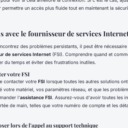
our voir si cela améliore la connexion. Si c'est le cas, ajus
permettre un accès plus fluide tout en maintenant la sécuri
s avec le fournisseur de services Internet
ncontrez des problèmes persistants, il peut être nécessaire
ur de services Internet
(FSI). Comprendre quand et commen
r du temps et éviter des frustrations inutiles.
er votre FSI
 de contacter votre
FSI
lorsque toutes les autres solutions on
é votre matériel, vos paramètres réseau, et que les problème
mander l'
assistance FSI
. Assurez-vous d'avoir toutes les i
rtée de main, telles que votre numéro de compte et les déta
ser lors de l'appel au support technique