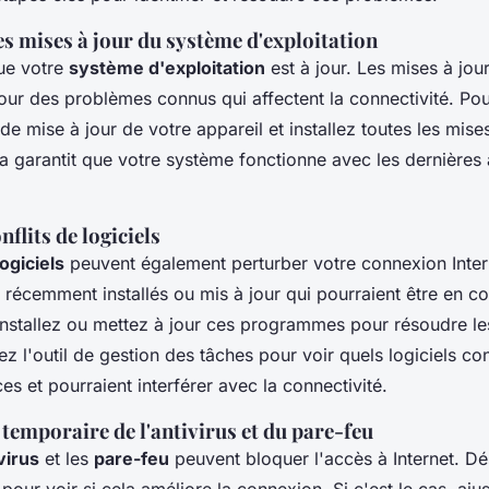
es mises à jour du système d'exploitation
ue votre
système d'exploitation
est à jour. Les mises à jou
pour des problèmes connus qui affectent la connectivité. Po
e mise à jour de votre appareil et installez toutes les mises
a garantit que votre système fonctionne avec les dernières 
nflits de logiciels
logiciels
peuvent également perturber votre connexion Intern
écemment installés ou mis à jour qui pourraient être en con
nstallez ou mettez à jour ces programmes pour résoudre les
isez l'outil de gestion des tâches pour voir quels logiciels 
es et pourraient interférer avec la connectivité.
temporaire de l'antivirus et du pare-feu
virus
et les
pare-feu
peuvent bloquer l'accès à Internet. Dé