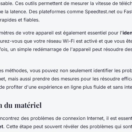
sable. Ces outils permettent de mesurer la vitesse de télé
que la latence. Des plateformes comme Speedtest.net ou Fas
rapides et fiables.
amètres de votre appareil est également essentiel pour l'
iden
surez-vous que votre réseau Wi-Fi est activé et que vous ê
fois, un simple redémarrage de l'appareil peut résoudre d
s méthodes, vous pouvez non seulement identifier les pro
net, mais aussi prendre des mesures pour les résoudre effi
e profiter d'une expérience en ligne plus fluide et sans inte
n du matériel
contrez des problèmes de connexion Internet, il est essentie
et
. Cette étape peut souvent révéler des problèmes qui sont