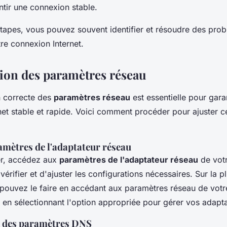
ntir une connexion stable.
étapes, vous pouvez souvent identifier et résoudre des pro
tre connexion Internet.
ion des paramètres réseau
n correcte des
paramètres réseau
est essentielle pour gara
net stable et rapide. Voici comment procéder pour ajuster 
amètres de l'adaptateur réseau
r, accédez aux
paramètres de l'adaptateur réseau
de votr
érifier et d'ajuster les configurations nécessaires. Sur la p
pouvez le faire en accédant aux paramètres réseau de vot
t en sélectionnant l'option appropriée pour gérer vos adapta
n des paramètres DNS