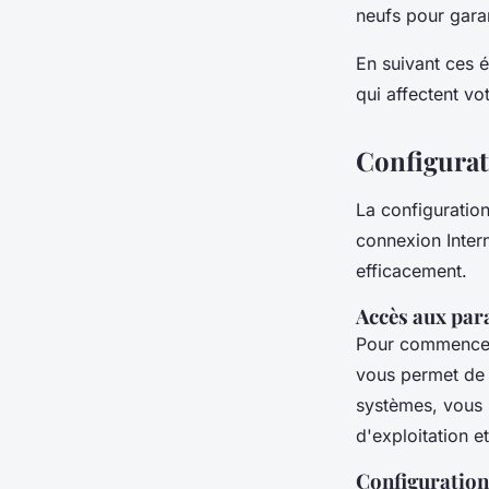
neufs pour gara
En suivant ces 
qui affectent vo
Configurat
La configuratio
connexion Inter
efficacement.
Accès aux par
Pour commence
vous permet de v
systèmes, vous 
d'exploitation e
Configuratio