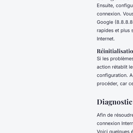
Ensuite, config
connexion. Vous
Google (8.8.8.8 
rapides et plus 
Internet.
Réinitialisat
Si les problème
action rétablit 
configuration. 
procéder, car ce
Diagnostic
Afin de résoudr
connexion Intern
Voici quelques é