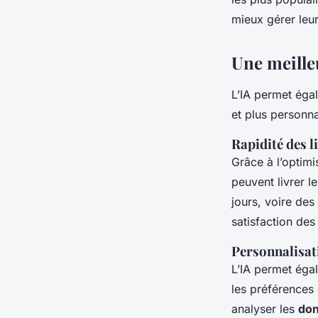
mieux gérer leur
Une meille
L’IA permet égal
et plus personna
Rapidité des l
Grâce à l’optimi
peuvent livrer l
jours, voire des
satisfaction des 
Personnalisat
L’IA permet éga
les préférences
analyser les
do