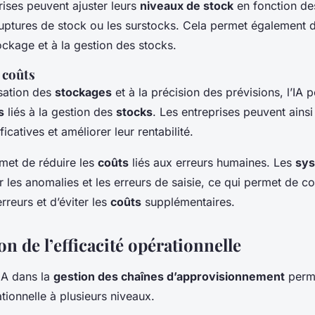
prises peuvent ajuster leurs
niveaux de stock
en fonction de
ruptures de stock ou les surstocks. Cela permet également d
ockage et à la gestion des stocks.
 coûts
isation des
stockages
et à la précision des prévisions, l’IA 
s
liés à la gestion des
stocks
. Les entreprises peuvent ainsi
icatives et améliorer leur rentabilité.
rmet de réduire les
coûts
liés aux erreurs humaines. Les
sys
 les anomalies et les erreurs de saisie, ce qui permet de co
rreurs et d’éviter les
coûts
supplémentaires.
n de l’efficacité opérationnelle
l’IA dans la
gestion des chaînes d’approvisionnement
perme
ationnelle à plusieurs niveaux.