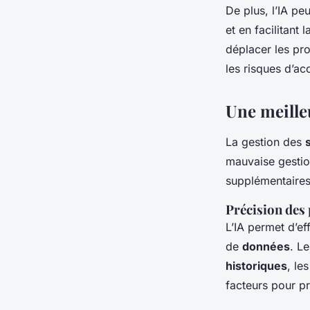
De plus, l’IA pe
et en facilitant 
déplacer les pro
les risques d’ac
Une meille
La gestion des
mauvaise gestio
supplémentaires.
Précision des
L’IA permet d’ef
de
données
. L
historiques
, le
facteurs pour p