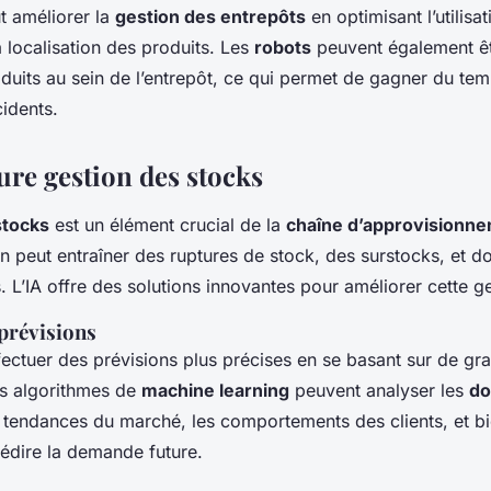
ut améliorer la
gestion des entrepôts
en optimisant l’utilisa
la localisation des produits. Les
robots
peuvent également êtr
duits au sein de l’entrepôt, ce qui permet de gagner du tem
cidents.
ure gestion des stocks
stocks
est un élément crucial de la
chaîne d’approvisionn
n peut entraîner des ruptures de stock, des surstocks, et 
 L’IA offre des solutions innovantes pour améliorer cette ge
 prévisions
fectuer des prévisions plus précises en se basant sur de gr
es algorithmes de
machine learning
peuvent analyser les
do
s tendances du marché, les comportements des clients, et bi
rédire la demande future.