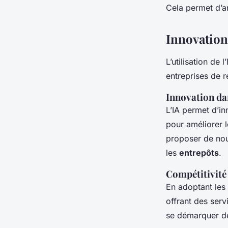
Cela permet d’am
Innovation
L’utilisation de 
entreprises de r
Innovation da
L’IA permet d’i
pour améliorer 
proposer de nou
les
entrepôts
.
Compétitivité
En adoptant les 
offrant des serv
se démarquer de 