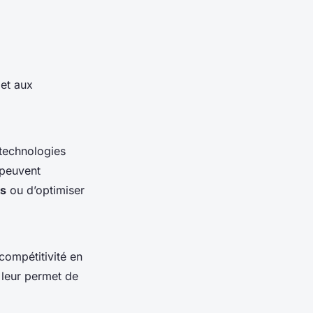
et aux
 technologies
peuvent
ns
ou d’optimiser
compétitivité en
a leur permet de