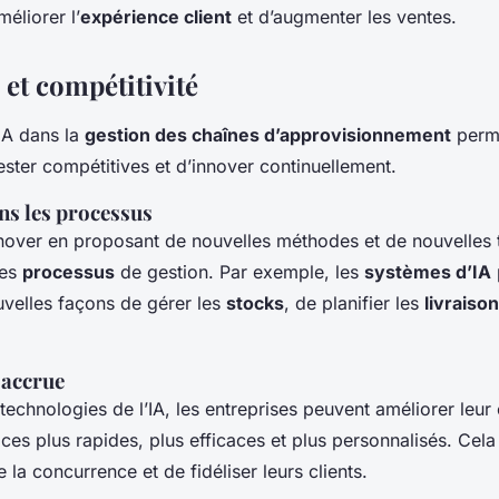
éliorer l’
expérience client
et d’augmenter les ventes.
 et compétitivité
l’IA dans la
gestion des chaînes d’approvisionnement
perm
ester compétitives et d’innover continuellement.
ns les processus
nnover en proposant de nouvelles méthodes et de nouvelles
les
processus
de gestion. Par exemple, les
systèmes d’IA
velles façons de gérer les
stocks
, de planifier les
livraiso
 accrue
technologies de l’IA, les entreprises peuvent améliorer leur 
ices plus rapides, plus efficaces et plus personnalisés. Cel
la concurrence et de fidéliser leurs clients.