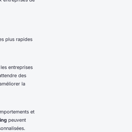
es plus rapides
 les entreprises
attendre des
améliorer la
comportements et
ing
peuvent
onnalisées.