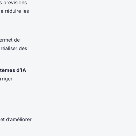
s prévisions
e réduire les
permet de
 réaliser des
tèmes d’IA
rriger
t d’améliorer