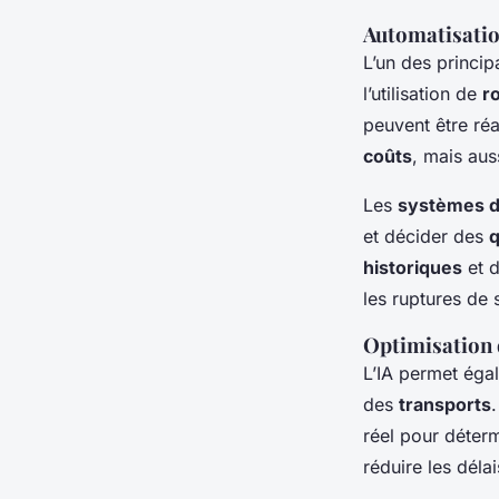
Automatisatio
L’un des princip
l’utilisation de
r
peuvent être ré
coûts
, mais aus
Les
systèmes d
et décider des
q
historiques
et d
les ruptures de 
Optimisation d
L’IA permet éga
des
transports
réel pour déterm
réduire les déla