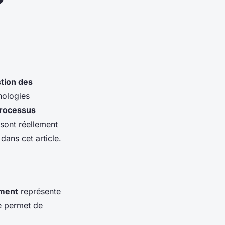
?
tion des
nologies
rocessus
 sont réellement
dans cet article.
ement
représente
e permet de