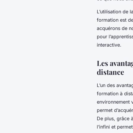
L’utilisation de 
formation est d
acquérons de no
pour l’apprentis
interactive.
Les avantag
distance
L’un des avantag
formation à dist
environnement vi
permet d’acquér
De plus, grâce à
l’infini et perme