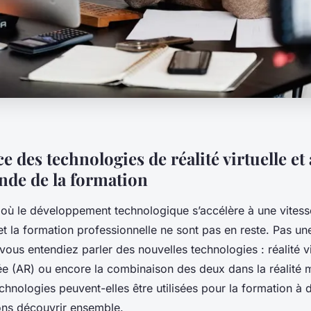
e des technologies de réalité virtuelle e
nde de la formation
ù le développement technologique s’accélère à une vitesse
et la formation professionnelle ne sont pas en reste. Pas un
ous entendiez parler des nouvelles technologies : réalité vi
ée (AR) ou encore la combinaison des deux dans la réalité m
nologies peuvent-elles être utilisées pour la formation à d
ons découvrir ensemble.