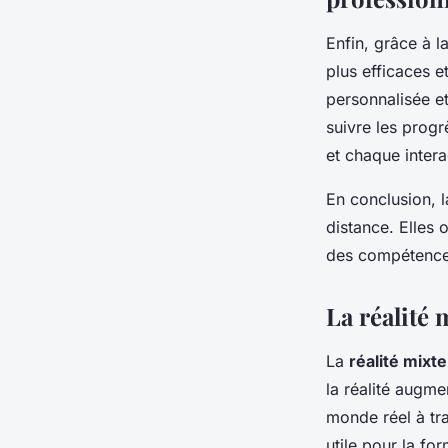
Enfin, grâce à l
plus efficaces e
personnalisée e
suivre les prog
et chaque intera
En conclusion, l
distance. Elles 
des compétences,
La réalité m
La
réalité mixte
la réalité augme
monde réel à tra
utile pour la fo