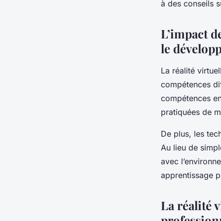
à des conseils 
L’impact de
le dévelop
La réalité virtu
compétences diff
compétences en 
pratiquées de ma
De plus, les tec
Au lieu de simpl
avec l’environne
apprentissage p
La réalité
professionn