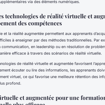
supplémentaires via des éléments numériques.
s technologies de réalité virtuelle et au
pement des compétences
elle et la réalité augmentée permettent aux apprenants d’acqu
iciles à enseigner par des méthodes traditionnelles. Par e
communication, en leadership ou en résolution de problèm
nière efficace à travers des scénarios de réalité virtuelle.
hnologies de réalité virtuelle et augmentée favorisent l’appre
ement écouter ou lire des informations, les apprenants doive
ment virtuel, ce qui favorise une meilleure rétention des inf
lus profond.
 virtuelle et augmentée pour une formatio
elle plus efficace