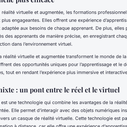
a réalité virtuelle et augmentée, les formations professionne
t plus engageantes. Elles offrent une expérience d’apprenti
t adaptée aux besoins de chaque apprenant. De plus, elles 
rès des apprenants de manière précise, en enregistrant ch
ction dans l’environnement virtuel.
a réalité virtuelle et augmentée transforment le monde de la
offrent des opportunités uniques pour l’apprentissage et le
 tout en rendant l’expérience plus immersive et interactive
ixte : un pont entre le réel et le virtuel
est une technologie qui combine les avantages de la réalité 
ntée. Elle permet d’interagir avec des objets numériques in
vers un casque de réalité virtuelle. Cette technologie est pa
rmation à distance, car elle offre une expérience d’apprentis