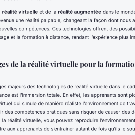
la
réalité virtuelle
et de la
réalité augmentée
dans le monde
evenue une réalité palpable, changeant la façon dont nous 
uvelles compétences. Ces technologies offrent des possib
sage et la formation à distance, rendant l’expérience plus i
es de la réalité virtuelle pour la formatio
es majeurs des technologies de réalité virtuelle dans le ca
ance est l’immersion totale. En effet, les apprenants sont p
rtuel qui simule de manière réaliste l’environnement de trava
ir des compétences pratiques sans risquer de causer des 
 la réalité virtuelle, vous pouvez reproduire l’environnement
ttre aux apprenants de s’entrainer autant de fois qu’ils le sou