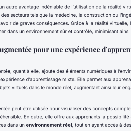
un autre avantage indéniable de l’utilisation de la réalité virt
des secteurs tels que la médecine, la construction ou l’ingén
avoir de graves conséquences. Grâce à la réalité virtuelle,
ner dans un environnement sûr et contrôlé, minimisant ainsi 
 augmentée pour une expérience d’appren
ntée, quant à elle, ajoute des éléments numériques à l’envi
e expérience d’apprentissage mixte. Elle permet aux apprena
jets virtuels dans le monde réel, augmentant ainsi leur en
entée peut être utilisée pour visualiser des concepts compl
hensible. En outre, elle offre aux apprenants la possibilité
ces dans un
environnement réel
, tout en ayant accès à des