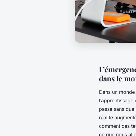
L’émergenc
dans le mo
Dans un monde o
l’apprentissage 
passe sans que v
réalité augment
comment ces tech
ce que nous all