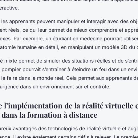
eractive.
, les apprenants peuvent manipuler et interagir avec des obje
ient réels, ce qui leur permet de mieux comprendre et appr
es. Par exemple, un étudiant en médecine pourrait utiliser 
anatomie humaine en détail, en manipulant un modèle 3D du
té mixte permet de simuler des situations réelles et de s’entr
 pompier pourrait s’entraîner à éteindre un feu dans un en
e le faire dans le monde réel. Cela permet aux apprenants d
d’urgence dans un environnement sûr et contrôlé.
e l’implémentation de la réalité virtuelle 
dans la formation à distance
reux avantages des technologies de réalité virtuelle et au
ance, il existe également certains défis à relever. Le premier