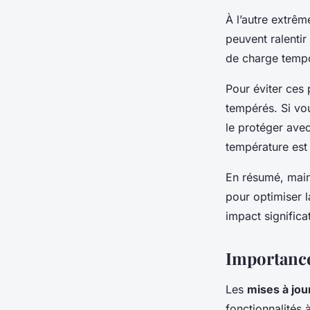
À l’autre extrêm
peuvent ralentir 
de charge tempo
Pour éviter ces
tempérés. Si vo
le protéger avec
température est 
En résumé, main
pour optimiser l
impact significa
Importance 
Les
mises à jour
fonctionnalités 