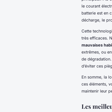
le courant élect
batterie est en 
décharge, le pr
Cette technologi
très efficaces.
mauvaises hab
extrêmes, ou en
de dégradation. P
d’éviter ces piè
En somme, la lo
ces éléments, v
maintenir leur 
Les meille