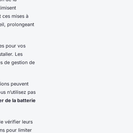
timisent
t ces mises à
eil, prolongeant
les pour vos
taller. Les
es de gestion de
tions peuvent
us n’utilisez pas
 de la batterie
 vérifier leurs
ns pour limiter