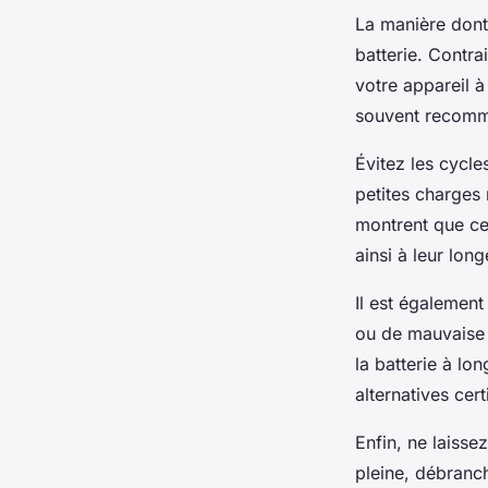
La manière dont
batterie. Contra
votre appareil à
souvent recomma
Évitez les cycl
petites charges
montrent que ce 
ainsi à leur long
Il est également
ou de mauvaise 
la batterie à lo
alternatives cert
Enfin, ne laisse
pleine, débranch