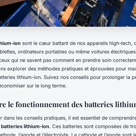
thium-ion
sont le cœur battant de nos appareils high-tech, q
lettes, ordinateurs portables ou même voitures électriques
eux qui ne savent pas comment en prendre soin correctem
llons explorer des méthodes pratiques et éprouvées pour ma
tteries lithium-ion. Suivez nos conseils pour prolonger la
économiser sur le long terme.
 le fonctionnement des batteries lithi
r dans les conseils pratiques, il est essentiel de compren
s
batteries lithium-ion
. Ces batteries sont composées de tr
cathode, l’anode et l’électrolyte. La cathode et l’anode sont 