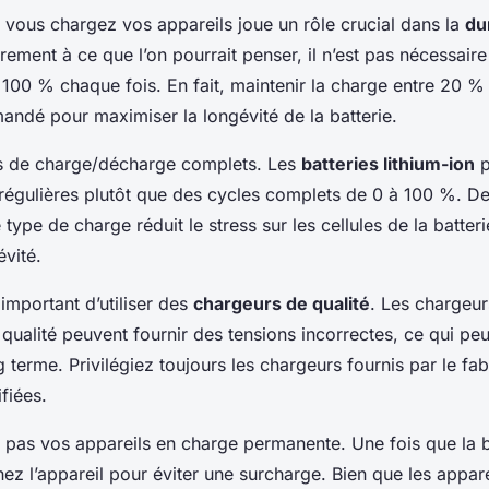
 vous chargez vos appareils joue un rôle crucial dans la
du
irement à ce que l’on pourrait penser, il n’est pas nécessair
 100 % chaque fois. En fait, maintenir la charge entre 20 %
ndé pour maximiser la longévité de la batterie.
es de charge/décharge complets. Les
batteries lithium-ion
p
 régulières plutôt que des cycles complets de 0 à 100 %. D
type de charge réduit le stress sur les cellules de la batteri
évité.
 important d’utiliser des
chargeurs de qualité
. Les chargeur
qualité peuvent fournir des tensions incorrectes, ce qui 
ng terme. Privilégiez toujours les chargeurs fournis par le fa
ifiées.
z pas vos appareils en charge permanente. Une fois que la b
ez l’appareil pour éviter une surcharge. Bien que les appa