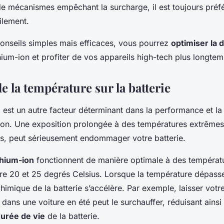
de mécanismes empêchant la surcharge, il est toujours préf
tilement.
conseils simples mais efficaces, vous pourrez
optimiser la 
thium-ion et profiter de vos appareils high-tech plus longtem
e la température sur la batterie
e
est un autre facteur déterminant dans la performance et la
-ion. Une exposition prolongée à des températures extrêmes,
s, peut sérieusement endommager votre batterie.
thium-ion
fonctionnent de manière optimale à des températ
re 20 et 25 degrés Celsius. Lorsque la température dépasse
himique de la batterie s’accélère. Par exemple, laisser vot
u dans une voiture en été peut le surchauffer, réduisant ains
urée de vie
de la batterie.