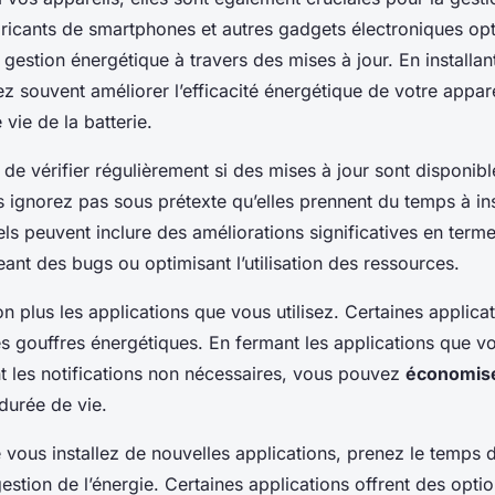
bricants de smartphones et autres gadgets électroniques op
 gestion énergétique à travers des mises à jour. En installan
z souvent améliorer l’efficacité énergétique de votre appar
 vie de la batterie.
de vérifier régulièrement si des mises à jour sont disponib
s ignorez pas sous prétexte qu’elles prennent du temps à ins
iels peuvent inclure des améliorations significatives en term
geant des bugs ou optimisant l’utilisation des ressources.
n plus les applications que vous utilisez. Certaines applica
es gouffres énergétiques. En fermant les applications que vo
nt les notifications non nécessaires, vous pouvez
économiser
durée de vie.
 vous installez de nouvelles applications, prenez le temps de
stion de l’énergie. Certaines applications offrent des optio