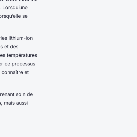
t. Lorsqu’une
orsqu’elle se
ies lithium-ion
s et des
des températures
er ce processus
e connaître et
renant soin de
, mais aussi