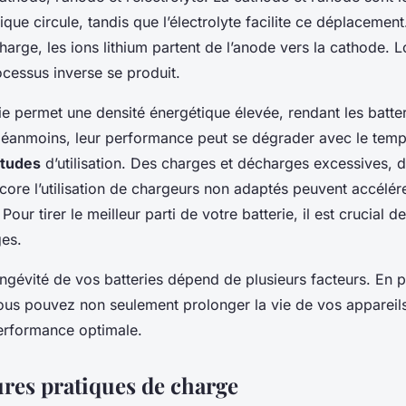
rique circule, tandis que l’électrolyte facilite ce déplacemen
charge, les ions lithium partent de l’anode vers la cathode. L
ocessus inverse se produit.
e permet une densité énergétique élevée, rendant les batter
 Néanmoins, leur performance peut se dégrader avec le temp
itudes
d’utilisation. Des charges et décharges excessives, 
core l’utilisation de chargeurs non adaptés peuvent accélér
our tirer le meilleur parti de votre batterie, il est crucial d
ges.
ngévité de vos batteries dépend de plusieurs facteurs. En p
ous pouvez non seulement prolonger la vie de vos appareils
performance optimale.
ures pratiques de charge