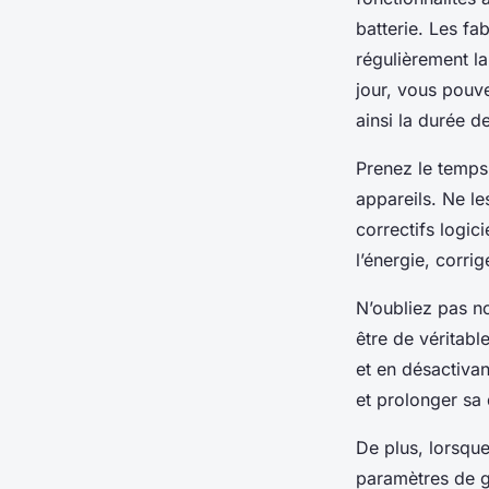
batterie. Les fa
régulièrement la
jour, vous pouve
ainsi la durée de
Prenez le temps 
appareils. Ne le
correctifs logic
l’énergie, corri
N’oubliez pas no
être de véritabl
et en désactiva
et prolonger sa 
De plus, lorsque
paramètres de ge