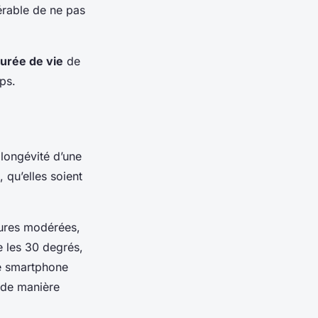
érable de ne pas
durée de vie
de
ps.
 longévité d’une
 qu’elles soient
ures modérées,
 les 30 degrés,
re smartphone
i de manière