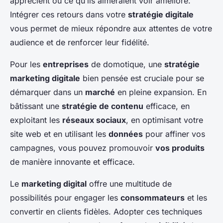
apprécient ou ce qu’ils aimeraient voir amélioré.
Intégrer ces retours dans votre
stratégie digitale
vous permet de mieux répondre aux attentes de votre
audience et de renforcer leur fidélité.
Pour les
entreprises
de domotique, une
stratégie
marketing digitale
bien pensée est cruciale pour se
démarquer dans un
marché
en pleine expansion. En
bâtissant une
stratégie de contenu
efficace, en
exploitant les
réseaux sociaux
, en optimisant votre
site web et en utilisant les
données
pour affiner vos
campagnes, vous pouvez promouvoir
vos produits
de manière innovante et efficace.
Le
marketing digital
offre une multitude de
possibilités pour engager les
consommateurs
et les
convertir en clients fidèles. Adopter ces techniques